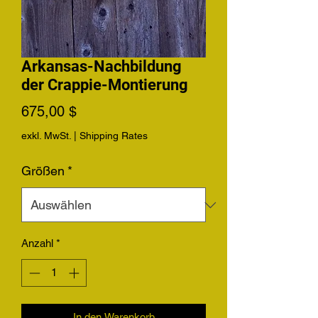
Arkansas-Nachbildung
der Crappie-Montierung
Preis
675,00 $
exkl. MwSt.
|
Shipping Rates
Größen
*
Anzahl
*
In den Warenkorb