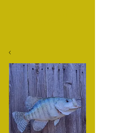
Harper's Pure Country
Taxidermy