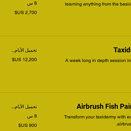
8 س
learning anything from the basics
2,700
دولار
أمريكي
Taxid
تحميل الأيام...
12,200
A week long in depth session in
دولار
أمريكي
Airbrush Fish Pai
تحميل الأيام...
8 س
Transform your taxidermy with e
900
airbru
دولار
أمريكي