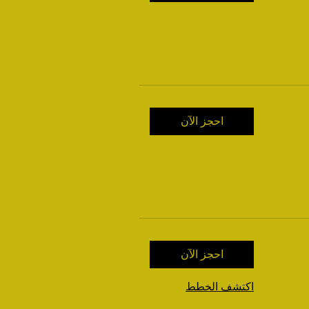
احجز الآن
احجز الآن
اكتشف الخطط